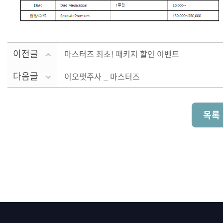
이전글
마스터즈 최초! 패키지 할인 이벤트
다음글
이오팻주사 _ 마스터즈
목록