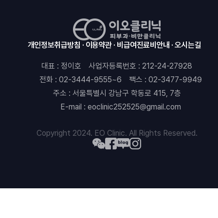
개인정보취급방침
이용약관
비급여진료비안내
오시는길
대표 : 정이호
사업자등록번호 : 212-24-27928
전화 : 02-3444-9555~6
팩스 : 02-3477-9949
주소 : 서울특별시 강남구 학동로 415, 7층
E-mail : eoclinic252525@gmail.com
Copyright 2024. EO Clinic. All Rights Reserved.