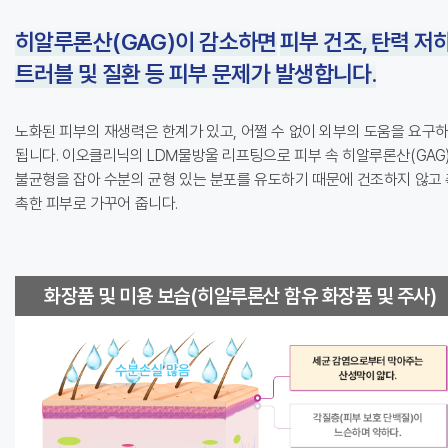
히알루론산(GAG)이 감소하면
피부 건조, 탄력 저하
트러블 및 질환 등 피부 문제가 발생합니다.
노화된 피부의 재생력은 한계가 있고, 어쩔 수 없이 외부의 도움을 요구
됩니다. 이오클리닉의 LDM물방울 리프팅으로
피부 속 히알루론산(GAG
불균형을 잡아 수분의 균형 있는 분포를 유도하기 때문에 건조하지 않고 
촉한 피부로 가꾸어 줍니다.
화장품 및 미용 보습(히알루론산 함유 화장품 및 주사)