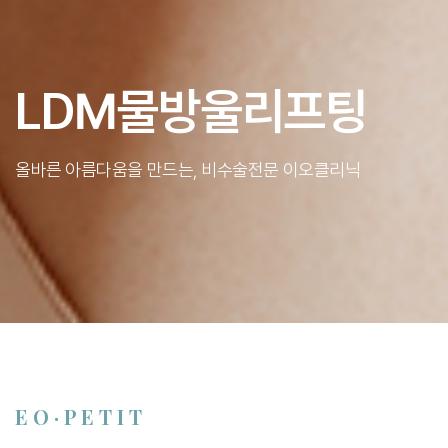
LDM물방울리프팅
올바른 아름다움을 만드는, 비수술전문 이오클리닉
E O · P E T I T