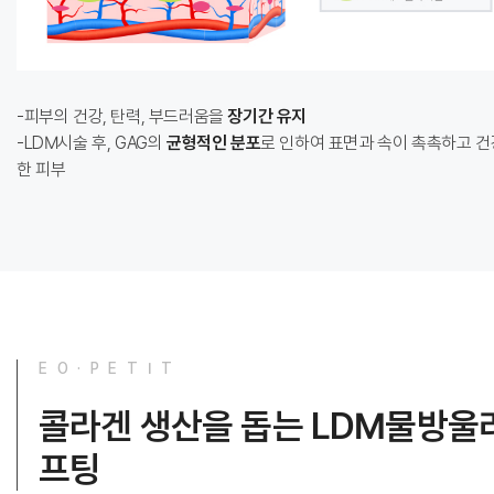
피부의 건강, 탄력, 부드러움을
장기간 유지
LDM시술 후, GAG의
균형적인 분포
로 인하여 표면과 속이 촉촉하고 건
한 피부
E O · P E T I T
콜라겐 생산을 돕는 LDM물방울
프팅