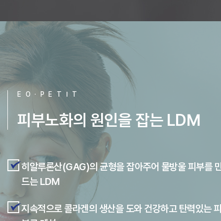
E O · P E T I T
피부노화의 원인을 잡는 LDM
히알루론산(GAG)의 균형을 잡아주어 물방울 피부를 
드는 LDM
지속적으로 콜라겐의 생산을 도와 건강하고 탄력있는 