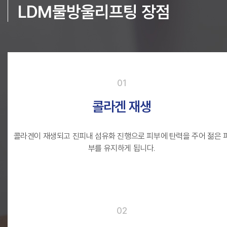
LDM물방울리프팅 장점
01
콜라겐 재생
콜라겐이 재생되고
진피내 섬유화 진행으로 피부에 탄력을 주어
젊은 
부를 유지하게 됩니다.
02