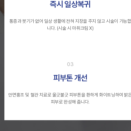
즉시 일상복귀
통증과 붓기가 없어 일상 생활에
전혀 지장을 주지 않고 시술이 가능
니다.
(시술 시 마취크림 X)
03
피부톤 개선
안면홍조 및 혈관 치료로
울긋불긋 피부톤을 환하게 화이트닝하여
밝
피부로 완성해 줍니다.