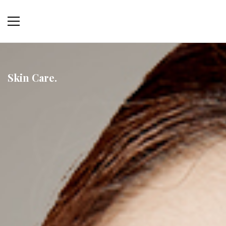
Skin Care.